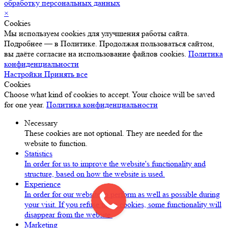
обработку персональных данных
×
Cookies
Мы используем cookies для улучшения работы сайта.
Подробнее — в Политике. Продолжая пользоваться сайтом,
вы даёте согласие на использование файлов cookies.
Политика
конфиденциальности
Настройки
Принять все
Cookies
Choose what kind of cookies to accept. Your choice will be saved
for one year.
Политика конфиденциальности
Necessary
These cookies are not optional. They are needed for the
website to function.
Statistics
In order for us to improve the website's functionality and
structure, based on how the website is used.
Experience
In order for our website to perform as well as possible during
your visit. If you refuse these cookies, some functionality will
disappear from the website.
Marketing