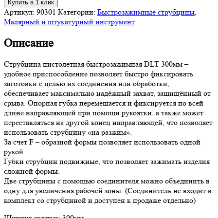
Купить в 1 клик
Артикул:
90301
Категории:
Быстрозажимные струбцины
,
Малярный и штукатурный инструмент
Описание
Струбцина пистолетная быстрозажимная DLT 300мм –
удобное приспособление позволяет быстро фиксировать
заготовки с целью их соединения или обработки,
обеспечивает максимально надёжный захват, защищённый от
срыва. Опорная губка перемещается и фиксируется по всей
длине направляющей при помощи рукоятки, а также может
переставляться на другой конец направляющей, что позволяет
использовать струбцину «на разжим».
За счет F – образной формы позволяет использовать одной
рукой.
Губки струбцин подвижные, что позволяет зажимать изделия
сложной формы.
Две струбцины с помощью соединителя можно объединить в
одну для увеличения рабочей зоны. (Соединитель не входит в
комплект со струбциной и доступен к продаже отдельно)
Ширина зажима: 300мм.