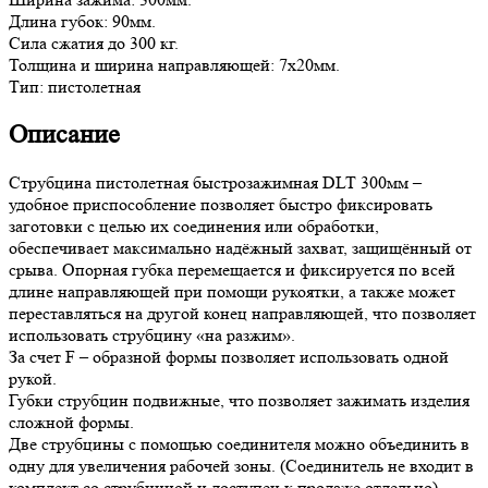
Длина губок: 90мм.
Сила сжатия до 300 кг.
Толщина и ширина направляющей: 7х20мм.
Тип: пистолетная
Описание
Струбцина пистолетная быстрозажимная DLT 300мм –
удобное приспособление позволяет быстро фиксировать
заготовки с целью их соединения или обработки,
обеспечивает максимально надёжный захват, защищённый от
срыва. Опорная губка перемещается и фиксируется по всей
длине направляющей при помощи рукоятки, а также может
переставляться на другой конец направляющей, что позволяет
использовать струбцину «на разжим».
За счет F – образной формы позволяет использовать одной
рукой.
Губки струбцин подвижные, что позволяет зажимать изделия
сложной формы.
Две струбцины с помощью соединителя можно объединить в
одну для увеличения рабочей зоны. (Соединитель не входит в
комплект со струбциной и доступен к продаже отдельно)