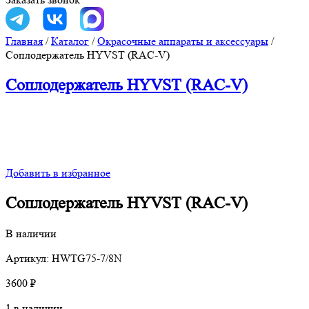
Главная
/
Каталог
/
Окрасочные аппараты и аксессуары
/
Соплодержатель HYVST (RAC-V)
Соплодержатель HYVST (RAC-V)
Добавить в избранное
Соплодержатель HYVST (RAC-V)
В наличии
Артикул: HWTG75-7/8N
3600
₽
1 в наличии