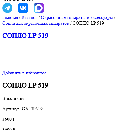
Главная
/
Каталог
/
Окрасочные аппараты и аксессуары
/
Сопла для окрасочных аппаратов
/
СОПЛО LP 519
СОПЛО LP 519
Добавить в избранное
СОПЛО LP 519
В наличии
Артикул: GXTIP519
3600
₽
3600
₽