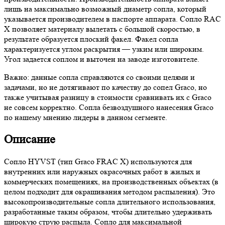
лишь на максимально возможный диаметр сопла, который
указывается производителем в паспорте аппарата. Сопло RAC
X позволяет материалу вылетать с большой скоростью, в
результате образуется плоский факел. Факел сопла
характеризуется углом раскрытия — узким или широким.
Угол задается соплом и выточен на заводе изготовителе.
Важно: данные сопла справляются со своими целями и
задачами, но не дотягивают по качеству до сопел Graco, но
также учитывая разницу в стоимости сравнивать их с Graco
не совсем корректно. Сопла безвоздушного нанесения Graco
по нашему мнению лидеры в данном сегменте.
Описание
Сопло HYVST (тип Graco FRAC X) используются для
внутренних или наружных окрасочных работ в жилых и
коммерческих помещениях, на производственных объектах (в
целом подходит для окрашивания методом распыления). Это
высокопроизводительные сопла длительного использования,
разработанные таким образом, чтобы длительно удерживать
широкую струю распыла. Сопло для максимальной