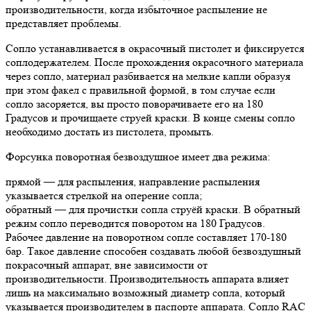
производительности, когда избыточное распыление не
представляет проблемы.
Сопло устанавливается в окрасочный пистолет и фиксируется
соплодержателем. После прохождения окрасочного материала
через сопло, материал разбивается на мелкие капли образуя
при этом факел с правильной формой, в том случае если
сопло засоряется, вы просто поворачиваете его на 180
Градусов и прочищаете струей краски. В конце смены сопло
необходимо достать из пистолета, промыть.
Форсунка поворотная безвоздушное имеет два режима:
прямой — для распыления, направление распыления
указывается стрелкой на оперение сопла;
обратный — для прочистки сопла струёй краски. В обратный
режим сопло переводится поворотом на 180 Градусов.
Рабочее давление на поворотном сопле составляет 170-180
бар. Такое давление способен создавать любой безвоздушный
покрасочный аппарат, вне зависимости от
производительности. Производительность аппарата влияет
лишь на максимально возможный диаметр сопла, который
указывается производителем в паспорте аппарата. Сопло RAC