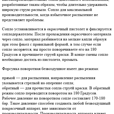
разработанные таким образом, чтобы длительно удерживать
широкую струю распыла. Сопло для максимальной
производительности, когда избыточное распыление не
представляет проблемы.
Сопло устанавливается в окрасочный пистолет и фиксируется
соплодержателем. После прохождения окрасочного материала
через сопло, материал разбивается на мелкие капли образуя
при этом факел с правильной формой, в том случае если
сопло засоряется, вы просто поворачиваете его на 180
Градусов и прочищаете струей краски. В конце смены сопло
необходимо достать из пистолета, промыть.
Форсунка поворотная безвоздушное имеет два режима:
прямой — для распыления, направление распыления
указывается стрелкой на оперение сопла;
обратный — для прочистки сопла струёй краски. В обратный
режим сопло переводится поворотом на 180 Градусов.
Рабочее давление на поворотном сопле составляет 170-180
бар. Такое давление способен создавать любой безвоздушный
покрасочный аппарат, вне зависимости от
производительности. Производительность аппарата влияет