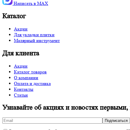
Написать в MАХ
Каталог
Акции
Для укладки плитки
Малярный инструмент
Для клиента
Акции
Каталог товаров
О компании
Оплата и доставка
Контакты
Статьи
Узнавайте об акциях и новостях первыми,