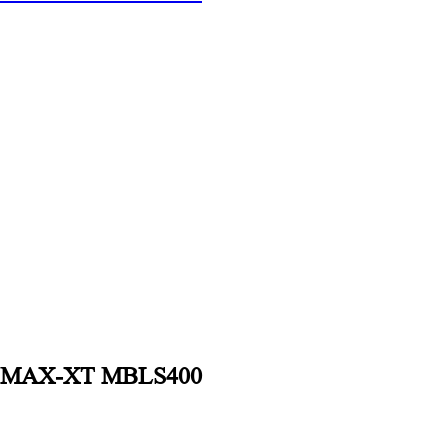
ы MAX-XT MBLS400