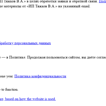
 Тяжков В.А.» в целях обработки заявки и обратной связи.
Пол
 материалы от «ИП Тяжков В.А.» на указанный email.
бработку персональных данных
 — в Политике. Продолжая пользоваться сайтом, вы даёте соглас
 one year.
Политика конфиденциальности
 to function.
ture, based on how the website is used.