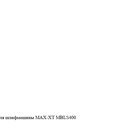
 для шлифмашины MAX-XT MBLS400