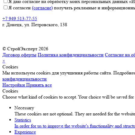
Я даю согласие на обработку моих персональных данных «ИП
Я согласен
(согласие)
получать рекламные и информационные
+7 949 513-77-55
г. Донецк, ул. Петровского, 138
© СтройЭксперт 2026
Договор оферты
Политика конфиденциальности
Согласие на о
×
Cookies
Мы используем cookies для улучшения работы сайта. Подробнее
конфиденциальности
Настройки
Принять все
Cookies
Choose what kind of cookies to accept. Your choice will be saved for
Necessary
These cookies are not optional. They are needed for the website
Statistics
In order for us to improve the website's functionality and struc
Experience