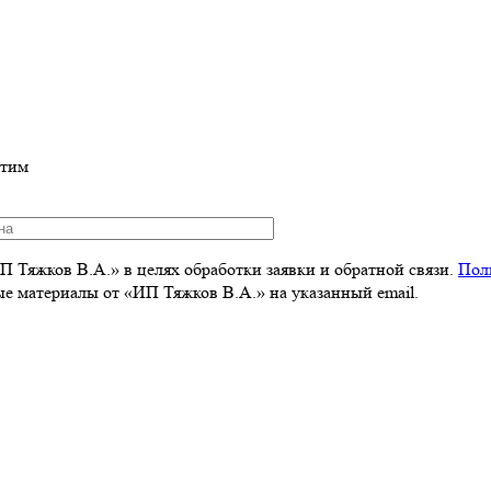
етим
 Тяжков В.А.» в целях обработки заявки и обратной связи.
Пол
 материалы от «ИП Тяжков В.А.» на указанный email.