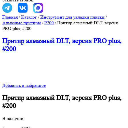
Главная
/
Каталог
/
Инструмент для укладки плитки
/
Алмазные притиры
/
Р200
/
Притир алмазный DLT, версия
PRO plus, #200
Притир алмазный DLT, версия PRO plus,
#200
Добавить в избранное
Притир алмазный DLT, версия PRO plus,
#200
В наличии