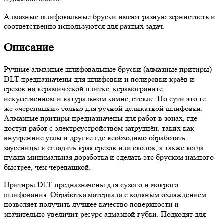
Алмазные шлифовальные бруски имеют разную зернистость и
соответственно используются для разных задач.
Описание
Ручные алмазные шлифовальные бруски (алмазные притиры)
DLT предназначены для шлифовки и полировки краёв и
срезов на керамической плитке, керамограните,
искусственном и натуральном камне, стекле. По сути это те
же «черепашки» только для ручной деликатной шлифовки.
Алмазные притиры предназначены для работ в зонах, где
доступ работ с электроустройством затруднён, таких как
внутренние углы и другие где необходимо обработать
заусеницы и сгладить края срезов или сколов, а также когда
нужна минимальная доработка и сделать это бруском намного
быстрее, чем черепашкой.
Притиры DLT предназначены для сухого и мокрого
шлифования. Обработка материала с водяным охлаждением
позволяет получить лучшее качество поверхности и
значительно увеличит ресурс алмазной губки. Подходят для