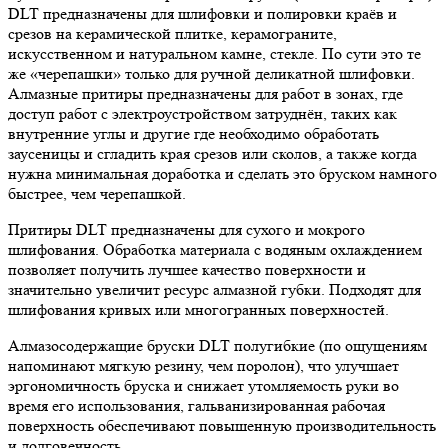
DLT предназначены для шлифовки и полировки краёв и
срезов на керамической плитке, керамограните,
искусственном и натуральном камне, стекле. По сути это те
же «черепашки» только для ручной деликатной шлифовки.
Алмазные притиры предназначены для работ в зонах, где
доступ работ с электроустройством затруднён, таких как
внутренние углы и другие где необходимо обработать
заусеницы и сгладить края срезов или сколов, а также когда
нужна минимальная доработка и сделать это бруском намного
быстрее, чем черепашкой.
Притиры DLT предназначены для сухого и мокрого
шлифования. Обработка материала с водяным охлаждением
позволяет получить лучшее качество поверхности и
значительно увеличит ресурс алмазной губки. Подходят для
шлифования кривых или многогранных поверхностей.
Алмазосодержащие бруски DLT полугибкие (по ощущениям
напоминают мягкую резину, чем поролон), что улучшает
эргономичность бруска и снижает утомляемость руки во
время его использования, гальванизированная рабочая
поверхность обеспечивают повышенную производительность
и долговечность.