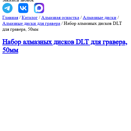
Главная
/
Каталог
/
Алмазная оснастка
/
Алмазные диски
/
Алмазные диски для гравера
/
Набор алмазных дисков DLT
для гравера, 50мм
Набор алмазных дисков DLT для гравера,
50мм