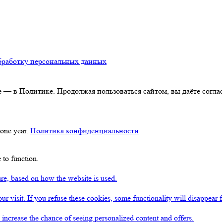
бработку персональных данных
 — в Политике. Продолжая пользоваться сайтом, вы даёте соглас
 one year.
Политика конфиденциальности
 to function.
ture, based on how the website is used.
ur visit. If you refuse these cookies, some functionality will disappear 
u increase the chance of seeing personalized content and offers.