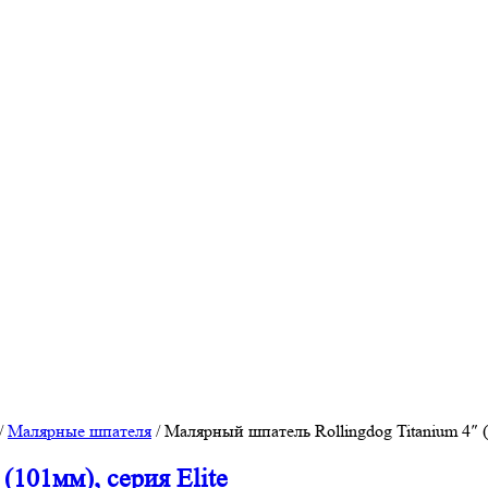
/
Малярные шпателя
/
Малярный шпатель Rollingdog Titanium 4″ (
(101мм), серия Elite