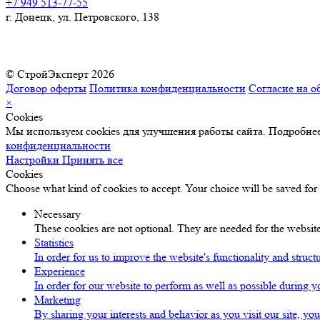
+7 949 513-77-55
г. Донецк, ул. Петровского, 138
© СтройЭксперт 2026
Договор оферты
Политика конфиденциальности
Согласие на о
×
Cookies
Мы используем cookies для улучшения работы сайта. Подробнее
конфиденциальности
Настройки
Принять все
Cookies
Choose what kind of cookies to accept. Your choice will be saved for
Necessary
These cookies are not optional. They are needed for the website
Statistics
In order for us to improve the website's functionality and struc
Experience
In order for our website to perform as well as possible during yo
Marketing
By sharing your interests and behavior as you visit our site, yo