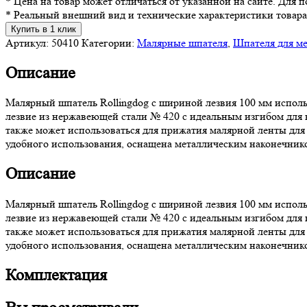
* Цена на товар может отличаться от указанной на сайте. Для
* Реальный внешний вид и технические характеристики товара
Купить в 1 клик
Артикул:
50410
Категории:
Малярные шпателя
,
Шпателя для м
Описание
Малярный шпатель Rollingdog с шириной лезвия 100 мм исполь
лезвие из нержавеющей стали № 420 с идеальным изгибом для 
также может использоваться для прижатия малярной ленты для
удобного использования, оснащена металлическим наконечник
Описание
Малярный шпатель Rollingdog с шириной лезвия 100 мм исполь
лезвие из нержавеющей стали № 420 с идеальным изгибом для 
также может использоваться для прижатия малярной ленты для
удобного использования, оснащена металлическим наконечник
Комплектация