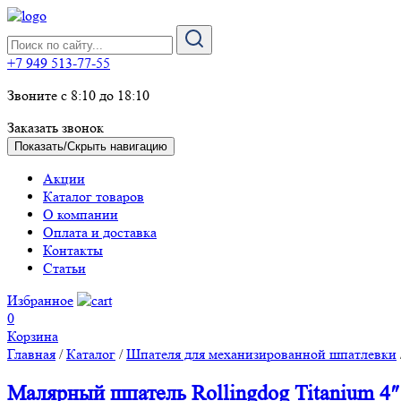
+7 949 513-77-55
Звоните с 8:10 до 18:10
Заказать звонок
Показать/Скрыть навигацию
Акции
Каталог товаров
О компании
Оплата и доставка
Контакты
Статьи
Избранное
0
Корзина
Главная
/
Каталог
/
Шпателя для механизированной шпатлевки
Малярный шпатель Rollingdog Titanium 4″ 