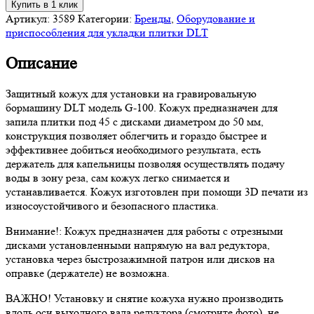
Купить в 1 клик
Артикул:
3589
Категории:
Бренды
,
Оборудование и
приспособления для укладки плитки DLT
Описание
Защитный кожух для установки на гравировальную
бормашину DLT модель G-100. Кожух предназначен для
запила плитки под 45 с дисками диаметром до 50 мм,
конструкция позволяет облегчить и гораздо быстрее и
эффективнее добиться необходимого результата, есть
держатель для капельницы позволяя осуществлять подачу
воды в зону реза, сам кожух легко снимается и
устанавливается. Кожух изготовлен при помощи 3D печати из
износоустойчивого и безопасного пластика.
Внимание!: Кожух предназначен для работы с отрезными
дисками установленными напрямую на вал редуктора,
установка через быстрозажимной патрон или дисков на
оправке (держателе) не возможна.
ВАЖНО! Установку и снятие кожуха нужно производить
вдоль оси выходного вала редуктора (смотрите фото), не