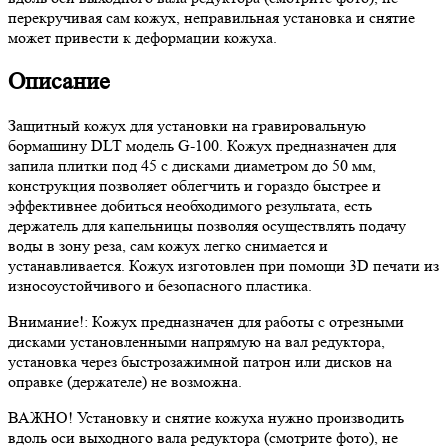
перекручивая сам кожух, неправильная установка и снятие
может привести к деформации кожуха.
Описание
Защитный кожух для установки на гравировальную
бормашину DLT модель G-100. Кожух предназначен для
запила плитки под 45 с дисками диаметром до 50 мм,
конструкция позволяет облегчить и гораздо быстрее и
эффективнее добиться необходимого результата, есть
держатель для капельницы позволяя осуществлять подачу
воды в зону реза, сам кожух легко снимается и
устанавливается. Кожух изготовлен при помощи 3D печати из
износоустойчивого и безопасного пластика.
Внимание!: Кожух предназначен для работы с отрезными
дисками установленными напрямую на вал редуктора,
установка через быстрозажимной патрон или дисков на
оправке (держателе) не возможна.
ВАЖНО! Установку и снятие кожуха нужно производить
вдоль оси выходного вала редуктора (смотрите фото), не