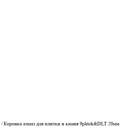
/
Коронка алмаз для плитки и камня 9plitok&DLT 20мм