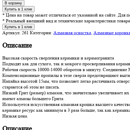
В корзину
Купить в 1 клик
* Цена на товар может отличаться от указанной на сайте. Для
* Реальный внешний вид и технические характеристики товара
Купить в 1 клик
Артикул:
261
Категории:
Алмазная оснастка
,
Алмазные коронки
Описание
Высокая скорость сверления керамики и керамогранита
Подходят как для сухого, так и мокрого просверливания керами
Рабочая скорость 10000-14000 оборотов в минуту. Соединение
Компенсационные пропилы в теле сверла предотвращают выгиба
Напайка высотой 15мм, что позволяет легко растачивать отвер
стараются об этом не писать.
Низкий Грит (размер) алмазов, что значительно увеличивает 
имеют алмазы большего Грита.
Используется искусственная алмазная крошка высшего качества,
керамике ресурс как минимум в 3 раза больше, так как керамика
Низкая цена.
Описание