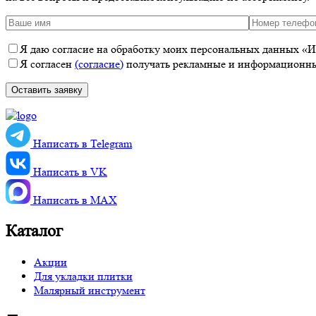
Я даю согласие на обработку моих персональных данных «ИП
Я согласен
(согласие)
получать рекламные и информационные
Написать в Telegram
Написать в VK
Написать в MАХ
Каталог
Акции
Для укладки плитки
Малярный инструмент