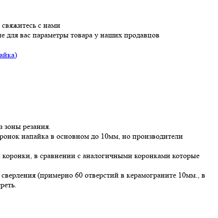
 свяжитесь с нами
е для вас параметры товара у наших продавцов
айка)
 зоны резания.
оронок напайка в основном до 10мм, но производители
с коронки, в сравнении с аналогичными коронками которые
 сверления (примерно 60 отверстий в керамограните 10мм., в
реть.