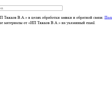
 Тяжков В.А.» в целях обработки заявки и обратной связи.
Пол
 материалы от «ИП Тяжков В.А.» на указанный email.