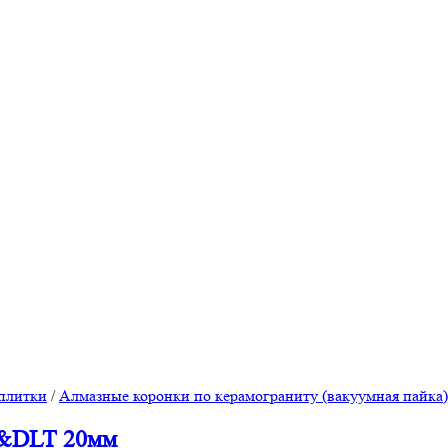
плитки
/
Алмазные коронки по керамограниту (вакуумная пайка)
ok&DLT 20мм