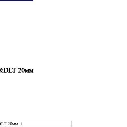
ok&DLT 20мм
&DLT 20мм