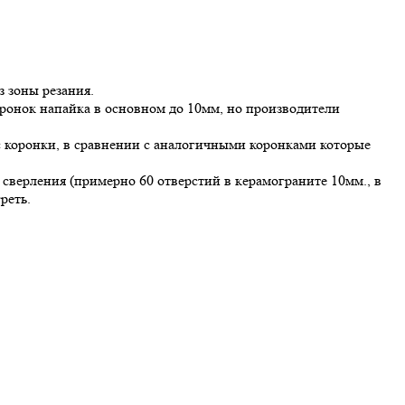
 зоны резания.
оронок напайка в основном до 10мм, но производители
с коронки, в сравнении с аналогичными коронками которые
 сверления (примерно 60 отверстий в керамограните 10мм., в
реть.