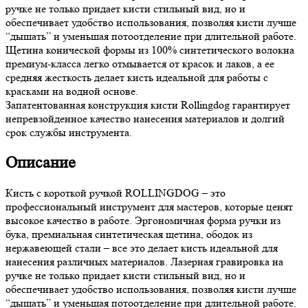
ручке не только придает кисти стильный вид, но и
обеспечивает удобство использования, позволяя кисти лучше
“дышать” и уменьшая потоотделение при длительной работе.
Щетина конической формы из 100% синтетического волокна
премиум-класса легко отмывается от красок и лаков, а ее
средняя жесткость делает кисть идеальной для работы с
красками на водной основе.
Запатентованная конструкция кисти Rollingdog гарантирует
непревзойденное качество нанесения материалов и долгий
срок службы инструмента.
Описание
Кисть с короткой ручкой ROLLINGDOG – это
профессиональный инструмент для мастеров, которые ценят
высокое качество в работе. Эргономичная форма ручки из
бука, премиальная синтетическая щетина, ободок из
нержавеющей стали – все это делает кисть идеальной для
нанесения различных материалов. Лазерная гравировка на
ручке не только придает кисти стильный вид, но и
обеспечивает удобство использования, позволяя кисти лучше
“дышать” и уменьшая потоотделение при длительной работе.