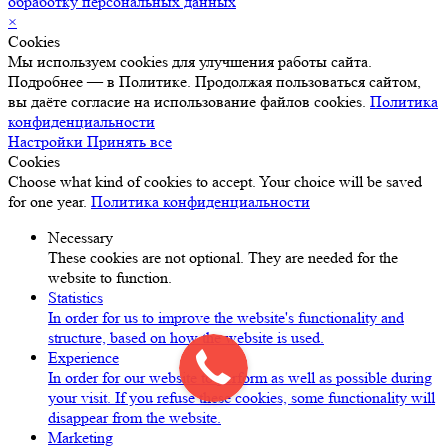
обработку персональных данных
×
Cookies
Мы используем cookies для улучшения работы сайта.
Подробнее — в Политике. Продолжая пользоваться сайтом,
вы даёте согласие на использование файлов cookies.
Политика
конфиденциальности
Настройки
Принять все
Cookies
Choose what kind of cookies to accept. Your choice will be saved
for one year.
Политика конфиденциальности
Necessary
These cookies are not optional. They are needed for the
website to function.
Statistics
In order for us to improve the website's functionality and
structure, based on how the website is used.
Experience
In order for our website to perform as well as possible during
your visit. If you refuse these cookies, some functionality will
disappear from the website.
Marketing