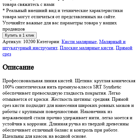
товара свяжитесь с нами
* Реальный внешний вид и технические характеристики
товара могут отличаться от представленных на сайте.
Уточняйте важные для вас параметры товара у наших
продавцов
Купить в 1 клик
Артикул:
10200
Категории:
Кисти малярные
,
Малярный и
штукатурный инструмент
,
Плоские малярные кисти
,
Прямой
срез
Описание
Профессиональная линия кистей. Щетина: круглая коническая
100% синтетическая нить премиум-класса SRT Synthetic
обеспечивает превосходную гладкость покрытия. Легко
отмывается от краски. Жесткость щетины: средняя. Прямой
срез кисти подходит для нанесения широких ровных мазков и
работы с крупными поверхностями. Наконечник из
нержавеющей стали прочно удерживает нити, легко моется и
устойчив к коррозии. Длинная ручка из твердой древесины
обеспечивает отличный баланс и контроль при работе.
Идеальны для красок на водной основе.