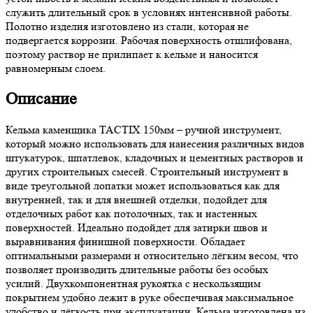
служить длительный срок в условиях интенсивной работы.
Полотно изделия изготовлено из стали, которая не
подвергается коррозии. Рабочая поверхность отшлифована,
поэтому раствор не прилипает к кельме и наносится
равномерным слоем.
Описание
Кельма каменщика TACTIX 150мм – ручной инструмент,
который можно использовать для нанесения различных видов
штукатурок, шпатлевок, кладочных и цементных растворов и
других строительных смесей. Строительный инструмент в
виде треугольной лопатки может использоваться как для
внутренней, так и для внешней отделки, подойдет для
отделочных работ как потолочных, так и настенных
поверхностей. Идеально подойдет для затирки швов и
выравнивания финишной поверхности. Обладает
оптимальными размерами и относительно лёгким весом, что
позволяет производить длительные работы без особых
усилий. Двухкомпонентная рукоятка с нескользящим
покрытием удобно лежит в руке обеспечивая максимальное
удобство и лёгкость при эксплуатации. Кельма изготовлена из