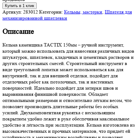
Купить в 1 клик
Артикул:
283012
Категории:
Кельмы, мастерки
,
Шпателя для
механизированной шпатлевки
Описание
Кельма каменщика TACTIX 150мм – ручной инструмент,
который можно использовать для нанесения различных видов
штукатурок, шпатлевок, кладочных и цементных растворов и
других строительных смесей. Строительный инструмент в
виде треугольной лопатки может использоваться как для
внутренней, так и для внешней отделки, подойдет для
отделочных работ как потолочных, так и настенных
поверхностей. Идеально подойдет для затирки швов и
выравнивания финишной поверхности. Обладает
оптимальными размерами и относительно лёгким весом, что
позволяет производить длительные работы без особых
усилий. Двухкомпонентная рукоятка с нескользящим
покрытием удобно лежит в руке обеспечивая максимальное
удобство и лёгкость при эксплуатации. Кельма изготовлена из
высококачественных и прочных материалов, что придаёт ей
устойчивость к механическим воздействиям и позволяет