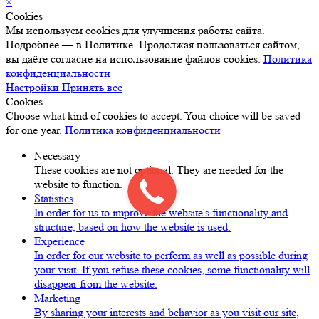
×
Cookies
Мы используем cookies для улучшения работы сайта.
Подробнее — в Политике. Продолжая пользоваться сайтом,
вы даёте согласие на использование файлов cookies.
Политика
конфиденциальности
Настройки
Принять все
Cookies
Choose what kind of cookies to accept. Your choice will be saved
for one year.
Политика конфиденциальности
Necessary
These cookies are not optional. They are needed for the
website to function.
Statistics
In order for us to improve the website's functionality and
structure, based on how the website is used.
Experience
In order for our website to perform as well as possible during
your visit. If you refuse these cookies, some functionality will
disappear from the website.
Marketing
By sharing your interests and behavior as you visit our site,