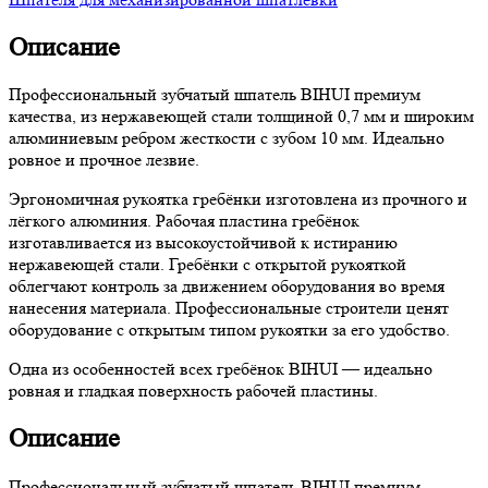
Описание
Профессиональный зубчатый шпатель BIHUI премиум
качества, из нержавеющей стали толщиной 0,7 мм и широким
алюминиевым ребром жесткости с зубом 10 мм. Идеально
ровное и прочное лезвие.
Эргономичная рукоятка гребёнки изготовлена из прочного и
лёгкого алюминия. Рабочая пластина гребёнок
изготавливается из высокоустойчивой к истиранию
нержавеющей стали. Гребёнки с открытой рукояткой
облегчают контроль за движением оборудования во время
нанесения материала. Профессиональные строители ценят
оборудование с открытым типом рукоятки за его удобство.
Одна из особенностей всех гребёнок BIHUI — идеально
ровная и гладкая поверхность рабочей пластины.
Описание
Профессиональный зубчатый шпатель BIHUI премиум