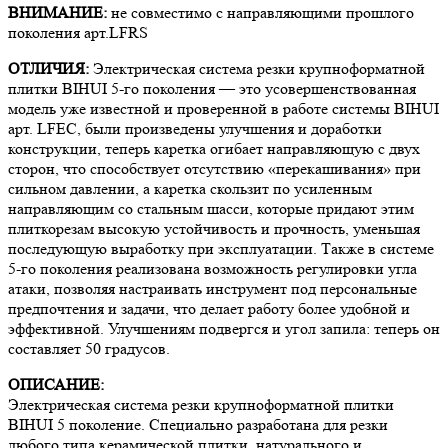
ВНИМАНИЕ:
не совместимо с направляющими прошлого
поколения арт.LFRS
ОТЛИЧИЯ:
Электрическая система резки крупноформатной
плитки BIHUI 5-го поколения — это усовершенствованная
модель уже известной и проверенной в работе системы BIHUI
арт. LFEC, были произведены улучшения и доработки
конструкции, теперь каретка огибает направляющую с двух
сторон, что способствует отсутствию «перекашивания» при
сильном давлении, а каретка скользит по усиленным
направляющим со стальным шасси, которые придают этим
плиткорезам высокую устойчивость и прочность, уменьшая
последующую выработку при эксплуатации. Также в системе
5-го поколения реализована возможность регулировки угла
атаки, позволяя настраивать инструмент под персональные
предпочтения и задачи, что делает работу более удобной и
эффективной. Улучшениям подвергся и угол запила: теперь он
составляет 50 градусов.
ОПИСАНИЕ:
Электрическая система резки крупноформатной плитки
BIHUI 5 поколение.
Специально разработана для резки
любого типа керамической плитки, натурального и