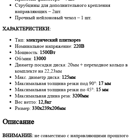
Струбцины для дополнительного крепления
направляющих – 2шт.
Прочный нейлоновый чехол – 1 шт.
ХАРАКТЕРИСТИКИ:
Тип:
электрический плиткорез
Номинальное напряжение:
220В
Мощность:
1500Вт
Об/мин:
13000
Диаметр посадки диска: 20мм + переходное кольцо в
комплекте на 22,23мм
Макс. диаметр диска:
125мм
Максимальная толщина резки под 90°:
17 мм
Максимальная толщина резки по 45°:
15 мм
Максимальная длина реза:
3200мм
Вес нетто:
12,8кг
Размер:
330x239x206мм
Описание
ВНИМАНИЕ:
не совместимо с направляющими прошлого