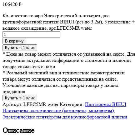
106420
₽
Количество товара Электрический плиткорез для
крупноформатной плитки BIHUI (рез до 3.2м), 5 поколение +
водяное охлаждение, арт.LFEC5MR water
В корзину
Купить в 1 клик
* Цена на товар может отличаться от указанной на сайте. Для
получения актуальной информации о стоимости и наличии
товара свяжитесь с нами
* Реальный внешний вид и технические характеристики
товара могут отличаться от представленных на сайте.
Уточняйте важные для вас параметры товара у наших
продавцов
Купить в 1 клик
Артикул:
LFEC5MR water
Категории:
Плиткорезы BIHUI
,
Плиткорезы электрические (камнерезы, мокрорезы)
,
Электрические плиткорезы для крупноформатной плитки
Описание