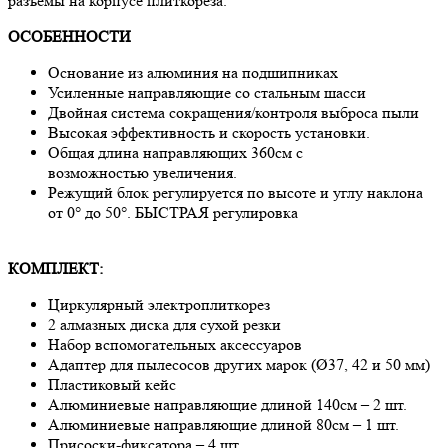
разъёмы на корпусе плиткореза.
ОСОБЕННОСТИ
Основание из алюминия на подшипниках
Усиленные направляющие со стальным шасси
Двойная система сокращения/контроля выброса пыли
Высокая эффективность и скорость установки.
Общая длина направляющих 360см с
возможностью увеличения.
Режущий блок регулируется по высоте и углу наклона
от 0° до 50°. БЫСТРАЯ регулировка
КОМПЛЕКТ:
Циркулярный электроплиткорез
2 алмазных диска для сухой резки
Набор вспомогательных аксессуаров
Адаптер для пылесосов других марок (Ø37, 42 и 50 мм)
Пластиковый кейс
Алюминиевые направляющие длиной 140см – 2 шт.
Алюминиевые направляющие длиной 80см – 1 шт.
Присоски-фиксатора – 4 шт.