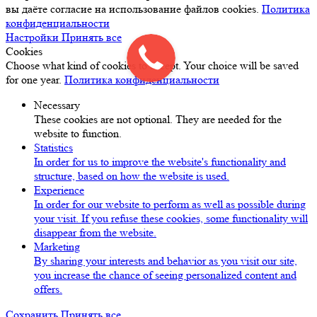
вы даёте согласие на использование файлов cookies.
Политика
конфиденциальности
Настройки
Принять все
Cookies
Choose what kind of cookies to accept. Your choice will be saved
for one year.
Политика конфиденциальности
Necessary
These cookies are not optional. They are needed for the
website to function.
Statistics
In order for us to improve the website's functionality and
structure, based on how the website is used.
Experience
In order for our website to perform as well as possible during
your visit. If you refuse these cookies, some functionality will
disappear from the website.
Marketing
By sharing your interests and behavior as you visit our site,
you increase the chance of seeing personalized content and
offers.
Сохранить
Принять все