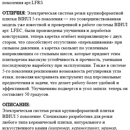
поколения арт.LFRS
ОТЛИЧИЯ:
Электрическая система резки крупноформатной
плитки BIHUI 5-го поколения — это усовершенствованная
модель уже известной и проверенной в работе системы BIHUI
арт. LFEC, были произведены улучшения и доработки
конструкции, теперь каретка огибает направляющую с двух
сторон, что способствует отсутствию «перекашивания» при
сильном давлении, а каретка скользит по усиленным
направляющим со стальным шасси, которые придают этим
плиткорезам высокую устойчивость и прочность, уменьшая
последующую выработку при эксплуатации. Также в системе
5-го поколения реализована возможность регулировки угла
атаки, позволяя настраивать инструмент под персональные
предпочтения и задачи, что делает работу более удобной и
эффективной. Улучшениям подвергся и угол запила: теперь он
составляет 50 градусов.
ОПИСАНИЕ:
Электрическая система резки крупноформатной плитки
BIHUI 5 поколение.
Специально разработана для резки
любого типа керамической плитки, натурального и
искусственного камня
(например, керамогранит, мрамор,