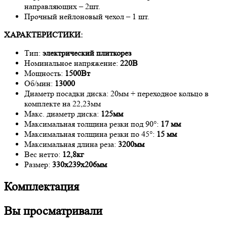
направляющих – 2шт.
Прочный нейлоновый чехол – 1 шт.
ХАРАКТЕРИСТИКИ:
Тип:
электрический плиткорез
Номинальное напряжение:
220В
Мощность:
1500Вт
Об/мин:
13000
Диаметр посадки диска: 20мм + переходное кольцо в
комплекте на 22,23мм
Макс. диаметр диска:
125мм
Максимальная толщина резки под 90°:
17 мм
Максимальная толщина резки по 45°:
15 мм
Максимальная длина реза:
3200мм
Вес нетто:
12,8кг
Размер:
330x239x206мм
Комплектация
Вы просматривали