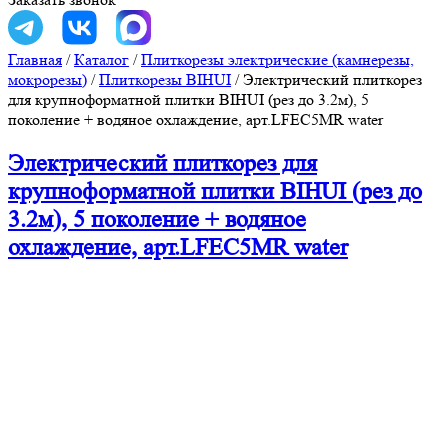
Главная
/
Каталог
/
Плиткорезы электрические (камнерезы,
мокрорезы)
/
Плиткорезы BIHUI
/
Электрический плиткорез
для крупноформатной плитки BIHUI (рез до 3.2м), 5
поколение + водяное охлаждение, арт.LFEC5MR water
Электрический плиткорез для
крупноформатной плитки BIHUI (рез до
3.2м), 5 поколение + водяное
охлаждение, арт.LFEC5MR water