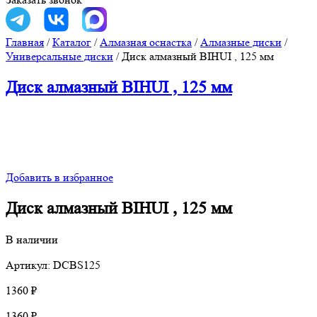
Главная
/
Каталог
/
Алмазная оснастка
/
Алмазные диски
/
Универсальные диски
/
Диск алмазный BIHUI , 125 мм
Диск алмазный BIHUI , 125 мм
Добавить в избранное
Диск алмазный BIHUI , 125 мм
В наличии
Артикул: DCBS125
1360
₽
1360
₽