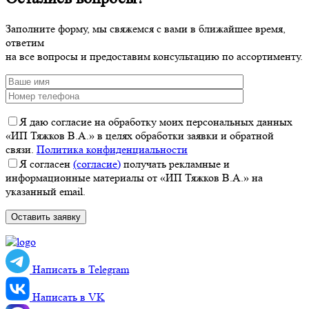
Заполните форму, мы свяжемся с вами в ближайшее время,
ответим
на все вопросы и предоставим консультацию по ассортименту.
Я даю согласие на обработку моих персональных данных
«ИП Тяжков В.А.» в целях обработки заявки и обратной
связи.
Политика конфиденциальности
Я согласен
(согласие)
получать рекламные и
информационные материалы от «ИП Тяжков В.А.» на
указанный email.
Написать в Telegram
Написать в VK