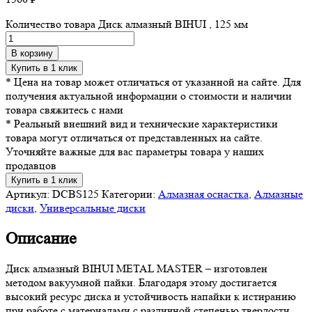
Количество товара Диск алмазный BIHUI , 125 мм
В корзину
Купить в 1 клик
* Цена на товар может отличаться от указанной на сайте. Для
получения актуальной информации о стоимости и наличии
товара свяжитесь с нами
* Реальный внешний вид и технические характеристики
товара могут отличаться от представленных на сайте.
Уточняйте важные для вас параметры товара у наших
продавцов
Купить в 1 клик
Артикул:
DCBS125
Категории:
Алмазная оснастка
,
Алмазные
диски
,
Универсальные диски
Описание
Диск алмазный BIHUI METAL MASTER – изготовлен
методом вакуумной пайки. Благодаря этому достигается
высокий ресурс диска и устойчивость напайки к истиранию
при работе с материалами с различной степенью твердости.