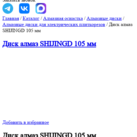
Главная
/
Каталог
/
Алмазная оснастка
/
Алмазные диски
/
Алмазные диски для электрических плиткорезов
/
Диск алмаз
SHIJINGD 105 мм
Диск алмаз SHIJINGD 105 мм
Добавить в избранное
Диск алмаз SHIJINGD 105 мм