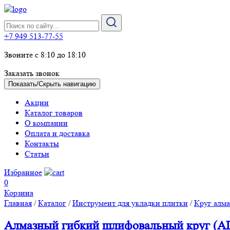
+7 949 513-77-55
Звоните с 8:10 до 18:10
Заказать звонок
Показать/Скрыть навигацию
Акции
Каталог товаров
О компании
Оплата и доставка
Контакты
Статьи
Избранное
0
Корзина
Главная
/
Каталог
/
Инструмент для укладки плитки
/
Круг алм
Алмазный гибкий шлифовальный круг (АГШ