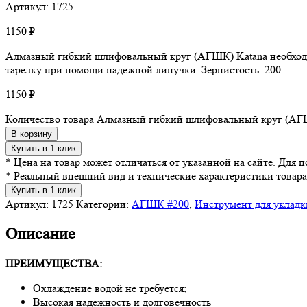
Артикул: 1725
1150
₽
Алмазный гибкий шлифовальный круг (АГШК) Katana необходим
тарелку при помощи надежной липучки. Зернистость: 200.
1150
₽
Количество товара Алмазный гибкий шлифовальный круг (АГШК
В корзину
Купить в 1 клик
* Цена на товар может отличаться от указанной на сайте. Для
* Реальный внешний вид и технические характеристики товара
Купить в 1 клик
Артикул:
1725
Категории:
АГШК #200
,
Инструмент для укладк
Описание
ПРЕИМУЩЕСТВА:
Охлаждение водой не требуется;
Высокая надежность и долговечность