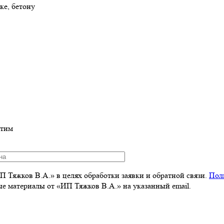
ке, бетону
етим
 Тяжков В.А.» в целях обработки заявки и обратной связи.
Пол
 материалы от «ИП Тяжков В.А.» на указанный email.