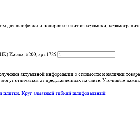
 для шлифовки и полировки плит из керамики, керамогранита, 
) Katana, #200, арт.1725
 получения актуальной информации о стоимости и наличии товара
 могут отличаться от представленных на сайте. Уточняйте важны
и плитки
,
Круг алмазный гибкий шлифовальный