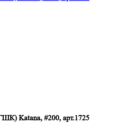
К) Katana, #200, арт.1725