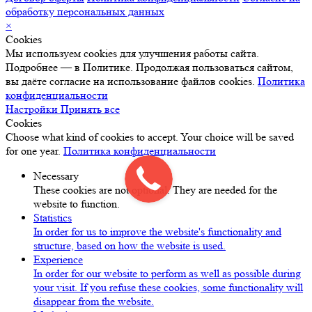
обработку персональных данных
×
Cookies
Мы используем cookies для улучшения работы сайта.
Подробнее — в Политике. Продолжая пользоваться сайтом,
вы даёте согласие на использование файлов cookies.
Политика
конфиденциальности
Настройки
Принять все
Cookies
Choose what kind of cookies to accept. Your choice will be saved
for one year.
Политика конфиденциальности
Necessary
These cookies are not optional. They are needed for the
website to function.
Statistics
In order for us to improve the website's functionality and
structure, based on how the website is used.
Experience
In order for our website to perform as well as possible during
your visit. If you refuse these cookies, some functionality will
disappear from the website.