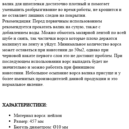
валик для шпатлевки достаточно плотный и помогает
уменьшить разбрызгивание во время работы, не крошится и
не оставляет лишних следов на покрытии.
Рекомендация: Перед первичным использованием
рекомендуется прокатать валик на сухую, также с
добавлением воды. Можно обмотать малярной лентой по всей
шубе и снять, так частички ворса которые плохо держатся
налипнут на ленту и уйдут. Минимальное количество ворса
может оставаться при нанесении до 50м2, однако при
черновой накате первого слоя это не доставит проблем. При
последующем использовании ворс выпадать будет не
значительно и можно работать при финишном
нанесении. Небольшое осыпание ворса валика присуще и у
более именитых производителей данной продукции и это
нормальное явление.
ХАРАКТЕРИСТИКИ:
Материал ворса: нейлон
Размер: 457 мм
Бюгель диаметром: Ø10 мм