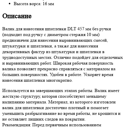
Высота ворса: 16 мм
Описание
Валик для нанесения шпатлевки DLT 457 мм без ручки
(подходит под ручку с диаметром стержня 10 мм)
предназначен для нанесения выравнивающих смесей,
штукатурки и шпатлевки, а также для нанесения
декоративных фактур из штукатурки и шпатлевки в
труднодоступных местах. Отлично подойдет для отделочных
и выравнивающих работ. Широкая рабочая поверхность
валика позволяет прекрасно справляться с материалом на
больших поверхностях. Удобен в работе. Ускоряет время
нанесения шпатлевки многократно.
Используется на завершающих этапах работы. Валик имеет
жесткую структуру, которая способствуют меньшему
налипанию материала. Материал, из которого изготовлен
валик для шпатлевки достаточно плотный и помогает
уменьшить разбрызгивание во время работы, не крошится и
не оставляет лишних следов на покрытии.
Рекомендация: Перед первичным использованием