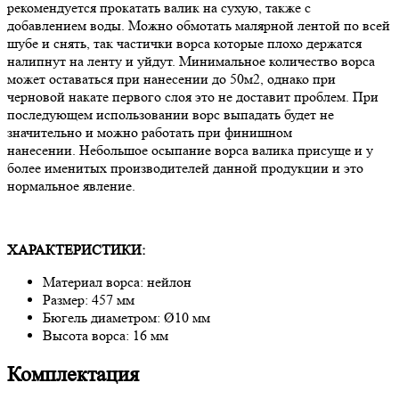
рекомендуется прокатать валик на сухую, также с
добавлением воды. Можно обмотать малярной лентой по всей
шубе и снять, так частички ворса которые плохо держатся
налипнут на ленту и уйдут. Минимальное количество ворса
может оставаться при нанесении до 50м2, однако при
черновой накате первого слоя это не доставит проблем. При
последующем использовании ворс выпадать будет не
значительно и можно работать при финишном
нанесении. Небольшое осыпание ворса валика присуще и у
более именитых производителей данной продукции и это
нормальное явление.
ХАРАКТЕРИСТИКИ:
Материал ворса: нейлон
Размер: 457 мм
Бюгель диаметром: Ø10 мм
Высота ворса: 16 мм
Комплектация