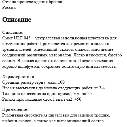
Страна происхождения бренда:
Россия
Описание
Описание:
Смит ULF 045 – ультралегкая заполняющая шпатлёвка для
внутренних работ. Применяется для ремонта и заделки
трещин, щелей, отвесивший, сколов, стыков, заполнение
соединений различных материалов. Легко наносится, быстро
сохнет. Высокая адгезия к основанию. После высыхания
хорошо шлифуется, сохраняет остаточную впитываемость.
Характеристики:
Средний размер зерна, мкм: 100
Время высыхания до начала следующих работ, ч: 2-4
Толщина нанесения за один проход, мм: до 25
Расход при толщине слоя 1 мм, г/м2: 450
Применение:
Ремонтная сверхлёгкая шпатлёвка для заделки трещин,
выбоин сколов, а также как выравнивающий состав.