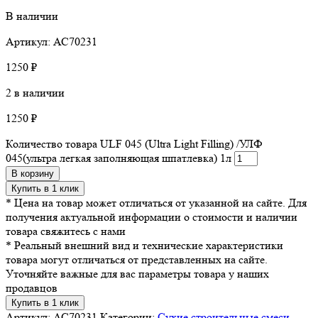
В наличии
Артикул: АС70231
1250
₽
2 в наличии
1250
₽
Количество товара ULF 045 (Ultra Light Filling) /УЛФ
045(ультра легкая заполняющая шпатлевка) 1л
В корзину
Купить в 1 клик
* Цена на товар может отличаться от указанной на сайте. Для
получения актуальной информации о стоимости и наличии
товара свяжитесь с нами
* Реальный внешний вид и технические характеристики
товара могут отличаться от представленных на сайте.
Уточняйте важные для вас параметры товара у наших
продавцов
Купить в 1 клик
Артикул:
АС70231
Категории:
Сухие строительные смеси
,