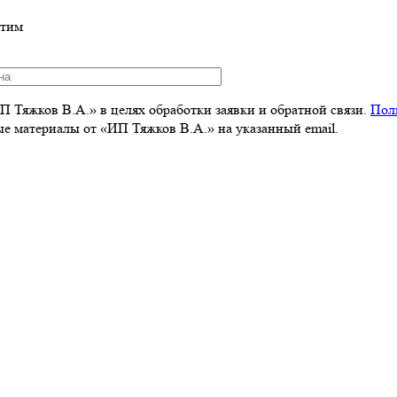
етим
 Тяжков В.А.» в целях обработки заявки и обратной связи.
Пол
 материалы от «ИП Тяжков В.А.» на указанный email.