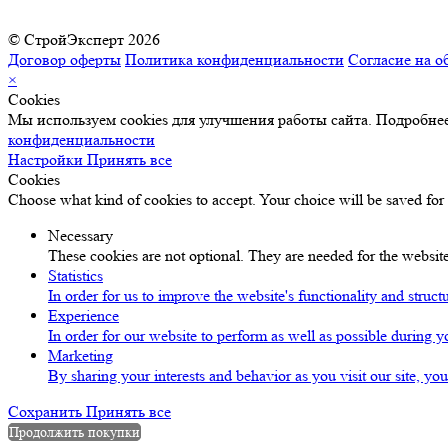
© СтройЭксперт 2026
Договор оферты
Политика конфиденциальности
Согласие на о
×
Cookies
Мы используем cookies для улучшения работы сайта. Подробнее
конфиденциальности
Настройки
Принять все
Cookies
Choose what kind of cookies to accept. Your choice will be saved for
Necessary
These cookies are not optional. They are needed for the website
Statistics
In order for us to improve the website's functionality and struc
Experience
In order for our website to perform as well as possible during yo
Marketing
By sharing your interests and behavior as you visit our site, yo
Сохранить
Принять все
Продолжить покупки