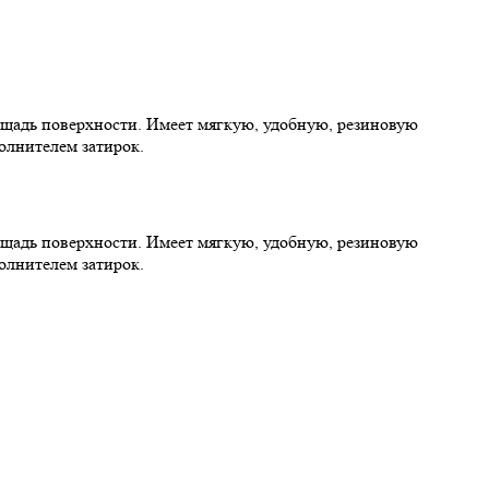
ощадь поверхности. Имеет мягкую, удобную, резиновую
олнителем затирок.
ощадь поверхности. Имеет мягкую, удобную, резиновую
олнителем затирок.