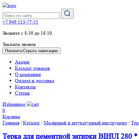
+7 949 513-77-55
Звоните с 8:10 до 18:10
Заказать звонок
Показать/Скрыть навигацию
Акции
Каталог товаров
О компании
Оплата и доставка
Контакты
Статьи
Избранное
0
Корзина
Главная
/
Каталог
/
Малярный и штукатурный инструмент
/
Тёр
Терка для цементной затирки BIHUI 280 *