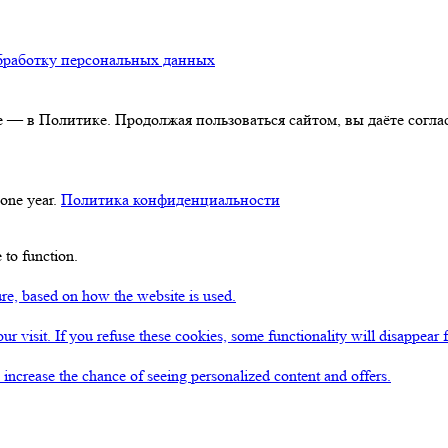
бработку персональных данных
 — в Политике. Продолжая пользоваться сайтом, вы даёте соглас
 one year.
Политика конфиденциальности
 to function.
ture, based on how the website is used.
ur visit. If you refuse these cookies, some functionality will disappear 
u increase the chance of seeing personalized content and offers.