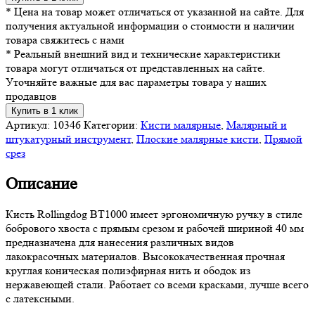
* Цена на товар может отличаться от указанной на сайте. Для
получения актуальной информации о стоимости и наличии
товара свяжитесь с нами
* Реальный внешний вид и технические характеристики
товара могут отличаться от представленных на сайте.
Уточняйте важные для вас параметры товара у наших
продавцов
Купить в 1 клик
Артикул:
10346
Категории:
Кисти малярные
,
Малярный и
штукатурный инструмент
,
Плоские малярные кисти
,
Прямой
срез
Описание
Кисть Rollingdog BT1000 имеет эргономичную ручку в стиле
бобрового хвоста с прямым срезом и рабочей шириной 40 мм
предназначена для нанесения различных видов
лакокрасочных материалов. Высококачественная прочная
круглая коническая полиэфирная нить и ободок из
нержавеющей стали. Работает со всеми красками, лучше всего
с латексными.