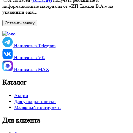
Я согласен
(согласие)
получать рекламные и
информационные материалы от «ИП Тяжков В.А.» на
указанный email.
Написать в Telegram
Написать в VK
Написать в MАХ
Каталог
Акции
Для укладки плитки
Малярный инструмент
Для клиента