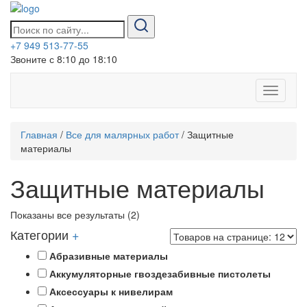
+7 949 513-77-55
Звоните с 8:10 до 18:10
Показат
Скрыть
навига
Главная
/
Все для малярных работ
/
Защитные
материалы
Защитные материалы
Показаны все результаты (2)
Категории
+
Абразивные материалы
Аккумуляторные гвоздезабивные пистолеты
Аксессуары к нивелирам