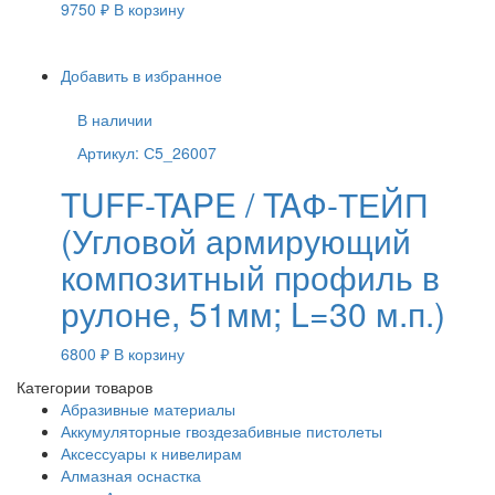
9750
₽
В корзину
Добавить в избранное
В наличии
Артикул: С5_26007
TUFF-TAPE / TAФ-ТЕЙП
(Угловой армирующий
композитный профиль в
рулоне, 51мм; L=30 м.п.)
6800
₽
В корзину
Категории товаров
Абразивные материалы
Аккумуляторные гвоздезабивные пистолеты
Аксессуары к нивелирам
Алмазная оснастка