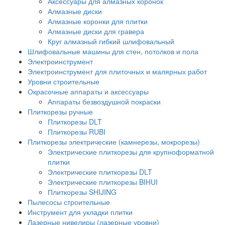
Аксессуары для алмазных коронок
Алмазные диски
Алмазные коронки для плитки
Алмазные диски для гравера
Круг алмазный гибкий шлифовальный
Шлифовальные машины для стен, потолков и пола
Электроинструмент
Электроинструмент для плиточных и малярных работ
Уровни строительные
Окрасочные аппараты и аксессуары
Аппараты безвоздушной покраски
Плиткорезы ручные
Плиткорезы DLT
Плиткорезы RUBI
Плиткорезы электрические (камнерезы, мокрорезы)
Электрические плиткорезы для крупноформатной
плитки
Электрические плиткорезы DLT
Электрические плиткорезы BIHUI
Плиткорезы SHIJING
Пылесосы строительные
Инструмент для укладки плитки
Лазерные нивелиры (лазерные уровни)