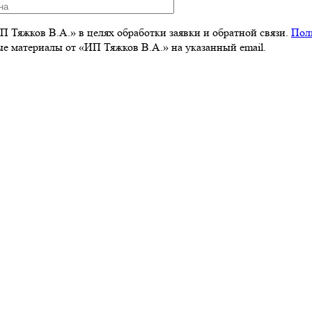
 Тяжков В.А.» в целях обработки заявки и обратной связи.
Пол
 материалы от «ИП Тяжков В.А.» на указанный email.