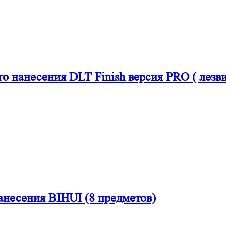
нанесения DLT Finish версия PRO ( лезвия 
анесения BIHUI (8 предметов)