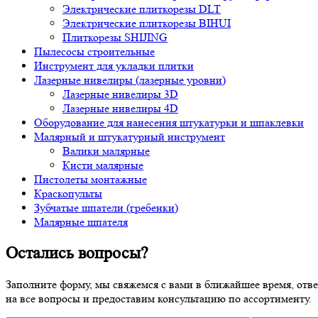
Электрические плиткорезы DLT
Электрические плиткорезы BIHUI
Плиткорезы SHIJING
Пылесосы строительные
Инструмент для укладки плитки
Лазерные нивелиры (лазерные уровни)
Лазерные нивелиры 3D
Лазерные нивелиры 4D
Оборудование для нанесения штукатурки и шпаклевки
Малярный и штукатурный инструмент
Валики малярные
Кисти малярные
Пистолеты монтажные
Краскопульты
Зубчатые шпатели (гребенки)
Малярные шпателя
Остались вопросы?
Заполните форму, мы свяжемся с вами в ближайшее время, отв
на все вопросы и предоставим консультацию по ассортименту.