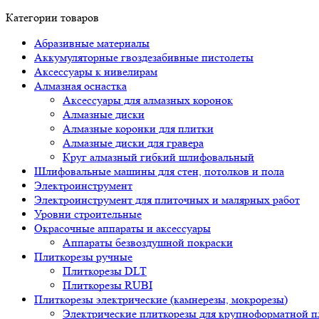
Категории товаров
Абразивные материалы
Аккумуляторные гвоздезабивные пистолеты
Аксессуары к нивелирам
Алмазная оснастка
Аксессуары для алмазных коронок
Алмазные диски
Алмазные коронки для плитки
Алмазные диски для гравера
Круг алмазный гибкий шлифовальный
Шлифовальные машины для стен, потолков и пола
Электроинструмент
Электроинструмент для плиточных и малярных работ
Уровни строительные
Окрасочные аппараты и аксессуары
Аппараты безвоздушной покраски
Плиткорезы ручные
Плиткорезы DLT
Плиткорезы RUBI
Плиткорезы электрические (камнерезы, мокрорезы)
Электрические плиткорезы для крупноформатной п