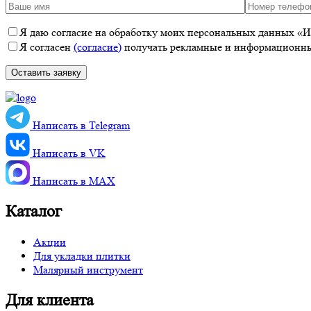
Я даю согласие на обработку моих персональных данных «ИП
Я согласен
(согласие)
получать рекламные и информационные
Написать в Telegram
Написать в VK
Написать в MАХ
Каталог
Акции
Для укладки плитки
Малярный инструмент
Для клиента