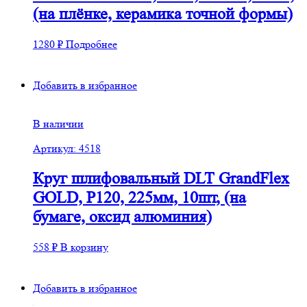
(на плёнке, керамика точной формы)
1280
₽
Подробнее
Добавить в избранное
В наличии
Артикул: 4518
Круг шлифовальный DLT GrandFlex
GOLD, P120, 225мм, 10шт, (на
бумаге, оксид алюминия)
558
₽
В корзину
Добавить в избранное