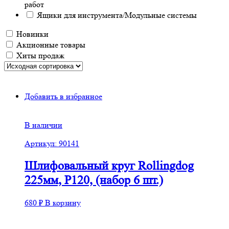
работ
Ящики для инструмента/Модульные системы
Новинки
Акционные товары
Хиты продаж
Добавить в избранное
В наличии
Артикул: 90141
Шлифовальный круг Rollingdog
225мм, Р120, (набор 6 шт.)
680
₽
В корзину