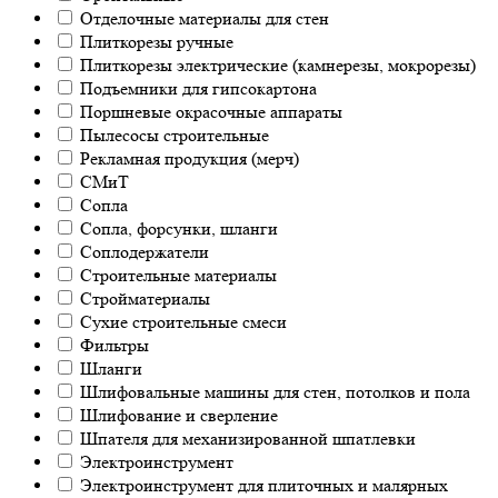
Отделочные материалы для стен
Плиткорезы ручные
Плиткорезы электрические (камнерезы, мокрорезы)
Подъемники для гипсокартона
Поршневые окрасочные аппараты
Пылесосы строительные
Рекламная продукция (мерч)
СМиТ
Сопла
Сопла, форсунки, шланги
Соплодержатели
Строительные материалы
Стройматериалы
Сухие строительные смеси
Фильтры
Шланги
Шлифовальные машины для стен, потолков и пола
Шлифование и сверление
Шпателя для механизированной шпатлевки
Электроинструмент
Электроинструмент для плиточных и малярных