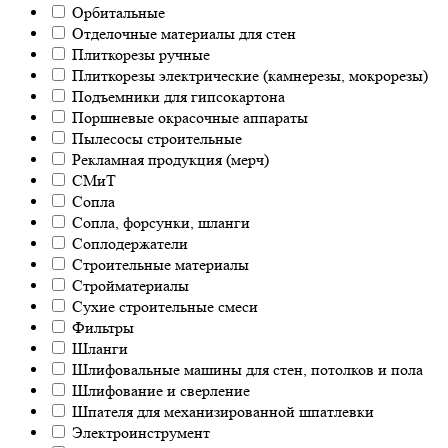
Орбитальные
Отделочные материалы для стен
Плиткорезы ручные
Плиткорезы электрические (камнерезы, мокрорезы)
Подъемники для гипсокартона
Поршневые окрасочные аппараты
Пылесосы строительные
Рекламная продукция (мерч)
СМиТ
Сопла
Сопла, форсунки, шланги
Соплодержатели
Строительные материалы
Стройматериалы
Сухие строительные смеси
Фильтры
Шланги
Шлифовальные машины для стен, потолков и пола
Шлифование и сверление
Шпателя для механизированной шпатлевки
Электроинструмент