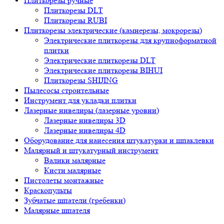
Плиткорезы ручные
Плиткорезы DLT
Плиткорезы RUBI
Плиткорезы электрические (камнерезы, мокрорезы)
Электрические плиткорезы для крупноформатной
плитки
Электрические плиткорезы DLT
Электрические плиткорезы BIHUI
Плиткорезы SHIJING
Пылесосы строительные
Инструмент для укладки плитки
Лазерные нивелиры (лазерные уровни)
Лазерные нивелиры 3D
Лазерные нивелиры 4D
Оборудование для нанесения штукатурки и шпаклевки
Малярный и штукатурный инструмент
Валики малярные
Кисти малярные
Пистолеты монтажные
Краскопульты
Зубчатые шпатели (гребенки)
Малярные шпателя