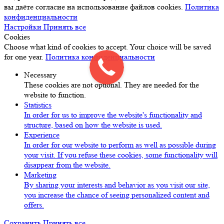
вы даёте согласие на использование файлов cookies.
Политика
конфиденциальности
Настройки
Принять все
Cookies
Choose what kind of cookies to accept. Your choice will be saved
for one year.
Политика конфиденциальности
Necessary
These cookies are not optional. They are needed for the
website to function.
Statistics
In order for us to improve the website's functionality and
structure, based on how the website is used.
Experience
In order for our website to perform as well as possible during
your visit. If you refuse these cookies, some functionality will
disappear from the website.
Marketing
By sharing your interests and behavior as you visit our site,
you increase the chance of seeing personalized content and
offers.
Сохранить
Принять все