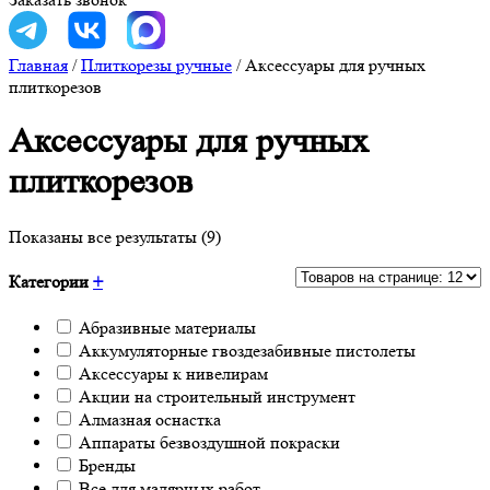
Главная
/
Плиткорезы ручные
/
Аксессуары для ручных
плиткорезов
Аксессуары для ручных
плиткорезов
Показаны все результаты (9)
Категории
+
Абразивные материалы
Аккумуляторные гвоздезабивные пистолеты
Аксессуары к нивелирам
Акции на строительный инструмент
Алмазная оснастка
Аппараты безвоздушной покраски
Бренды
Все для малярных работ