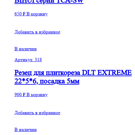
BIHUI серии ТСА-SW
650
₽
В корзину
Добавить в избранное
В наличии
Артикул: 318
Резец для плиткореза DLT EXTREME
22*5*6, посадка 5мм
900
₽
В корзину
Добавить в избранное
В наличии