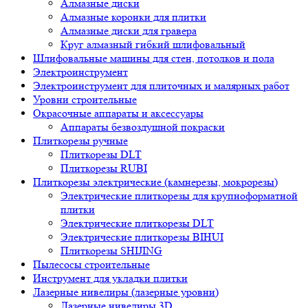
Алмазные диски
Алмазные коронки для плитки
Алмазные диски для гравера
Круг алмазный гибкий шлифовальный
Шлифовальные машины для стен, потолков и пола
Электроинструмент
Электроинструмент для плиточных и малярных работ
Уровни строительные
Окрасочные аппараты и аксессуары
Аппараты безвоздушной покраски
Плиткорезы ручные
Плиткорезы DLT
Плиткорезы RUBI
Плиткорезы электрические (камнерезы, мокрорезы)
Электрические плиткорезы для крупноформатной
плитки
Электрические плиткорезы DLT
Электрические плиткорезы BIHUI
Плиткорезы SHIJING
Пылесосы строительные
Инструмент для укладки плитки
Лазерные нивелиры (лазерные уровни)
Лазерные нивелиры 3D