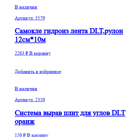
В наличии
Артикул: 3579
Самокле гидроиз лента DLT,рулон
12см*10м
2263
₽
В корзину
Добавить в избранное
В наличии
Артикул: 2350
Система вырав плит для углов DLT
оранж
150
₽
В корзину