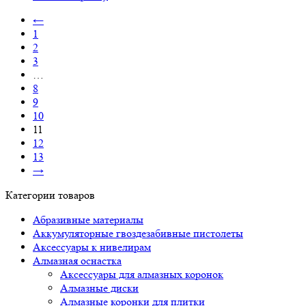
←
1
2
3
…
8
9
10
11
12
13
→
Категории товаров
Абразивные материалы
Аккумуляторные гвоздезабивные пистолеты
Аксессуары к нивелирам
Алмазная оснастка
Аксессуары для алмазных коронок
Алмазные диски
Алмазные коронки для плитки