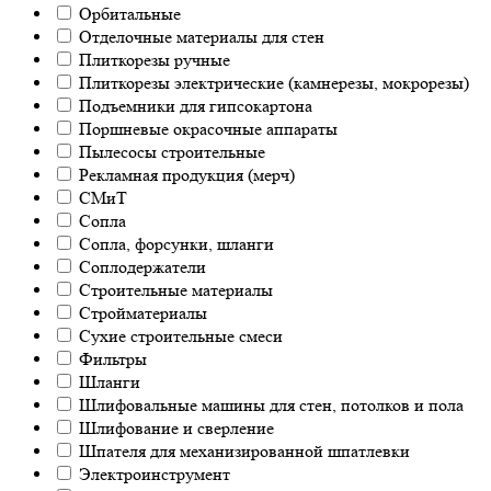
Орбитальные
Отделочные материалы для стен
Плиткорезы ручные
Плиткорезы электрические (камнерезы, мокрорезы)
Подъемники для гипсокартона
Поршневые окрасочные аппараты
Пылесосы строительные
Рекламная продукция (мерч)
СМиТ
Сопла
Сопла, форсунки, шланги
Соплодержатели
Строительные материалы
Стройматериалы
Сухие строительные смеси
Фильтры
Шланги
Шлифовальные машины для стен, потолков и пола
Шлифование и сверление
Шпателя для механизированной шпатлевки
Электроинструмент