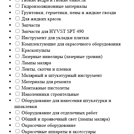
Гидроизоляционные материалы
Грунтовки, герметики, пены и жидкие гвозди
Для жидких красок
Запчасти
Запчасти для HYVST SPT 490
Инструмент для укладки плитки
Комплектующие для окрасочного оборудования
Краскопульты
Лазерные нивелиры (лазерные уровни)
Лампы маляра
Ленты, скотчи и пленки
Малярный и штукатурный инструмент
Материалы для ремонта
Монтажные пистолеты
Наколенники строительные
Оборудование для нанесения штукатурки и
шпаклевки
Оборудование для отделочных работ
Общий и проявочный свет (лампы маляра)
Окрасочное оборудование
Окрасочные аппараты и аксессуары