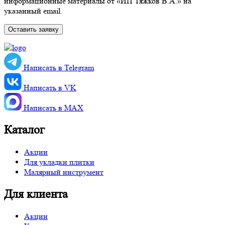
информационные материалы от «ИП Тяжков В.А.» на
указанный email.
Написать в Telegram
Написать в VK
Написать в MАХ
Каталог
Акции
Для укладки плитки
Малярный инструмент
Для клиента
Акции