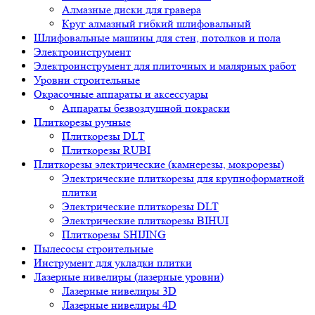
Алмазные диски для гравера
Круг алмазный гибкий шлифовальный
Шлифовальные машины для стен, потолков и пола
Электроинструмент
Электроинструмент для плиточных и малярных работ
Уровни строительные
Окрасочные аппараты и аксессуары
Аппараты безвоздушной покраски
Плиткорезы ручные
Плиткорезы DLT
Плиткорезы RUBI
Плиткорезы электрические (камнерезы, мокрорезы)
Электрические плиткорезы для крупноформатной
плитки
Электрические плиткорезы DLT
Электрические плиткорезы BIHUI
Плиткорезы SHIJING
Пылесосы строительные
Инструмент для укладки плитки
Лазерные нивелиры (лазерные уровни)
Лазерные нивелиры 3D
Лазерные нивелиры 4D