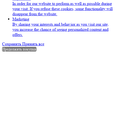
In order for our website to perform as well as possible during
your visit. If you refuse these cookies, some functionality will
disappear from the website.
Marketing
By sharing your interests and behavior as you visit our site,
you increase the chance of seeing personalized content and
offers.
Сохранить
Принять все
Продолжить покупки